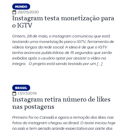
MUNDO
29/05/2020
Instagram testa monetização para
o IGTV
Ontem, 28 de maio, o Instagram comunicou que está
testando uma monetização para o IGTV, ferramenta de
vídeos longos da rede social. A ideia é de que o IGTV
tenha anúncios publicitários de 15 segundos que serão
exibidos após o usuário optar por assistir o vídeo na
íntegra. O projeto está sendo testado por um […]
BRASIL
17/07/2019
Instagram retira número de likes
nas postagens
Primeiro foi no Canadá e agora a remoção dos likes nas
fotos do Instagram chegou ao Brasil. O teste iniciou hoje
no país e tem gerado grande expectativa por parte dos