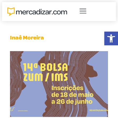
Abr
Inaê Moreira