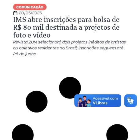
COMUNICAÇÃO
20/05/2026
IMS abre inscrições para bolsa de
R$ 80 mil destinada a projetos de
foto e vídeo
Revista ZUM selecionará dois projetos inéditos de artistas
ou coletivos residentes no Brasil; inscrições seguem até
26 de junho