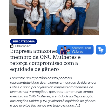
SEM CATEGORIA
19/02/2025
Empresa amazonense se torna
membro da ONU Mulheres e
reforça compromisso com a
equidade de gênero
Fomentar um repertório na luta por mais
representatividade de mulheres em cargos de liderança.
Este é o principal objetivo da empresa amazonense de
eventos “Iaí Promoções”, que recentemente se tornou
membro da ONU Mulheres, a entidade da Organização
das Nações Unidas (ONU) voltada à equidade de gênero
e aos direitos femininos em todo o mundo. […]