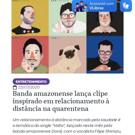
ENTRETENIMENTO
23/07/2020
Banda amazonense lança clipe
inspirado em relacionamento à
distância na quarentena
Um relacionamento à distância marcado pela saudade é
a temática do single “Volta”, lançado neste mês pela
banda amazonense Doral, com o vocalista Filipe Shimizu,