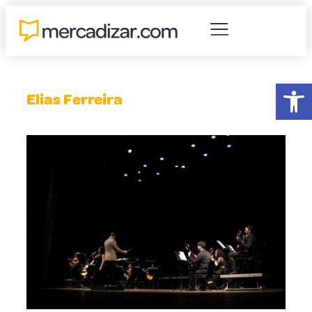
Abr
Elias Ferreira