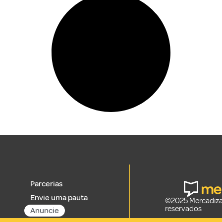
Parcerias
Envie uma pauta
©2025 Mercadizar
reservados
Anuncie