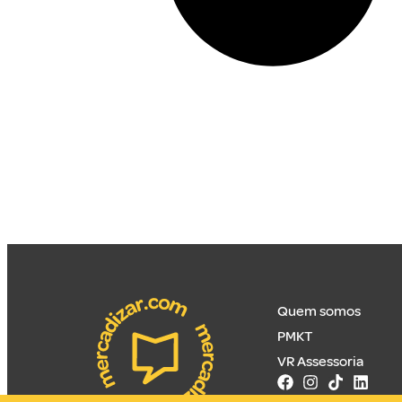
Quem somos
PMKT
VR Assessoria