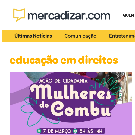
QUEM
Últimas Notícias
Comunicação
Entretenim
educação em direitos