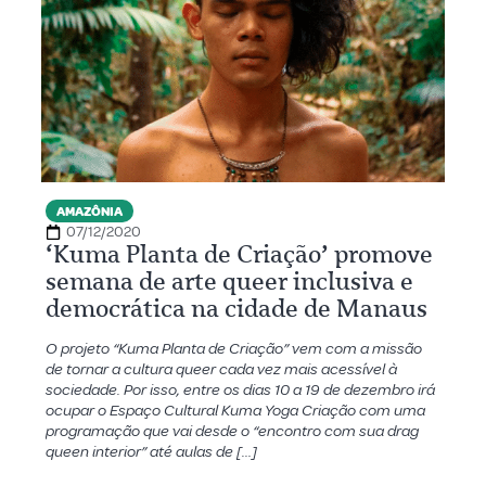
AMAZÔNIA
07/12/2020
‘Kuma Planta de Criação’ promove
semana de arte queer inclusiva e
democrática na cidade de Manaus
O projeto “Kuma Planta de Criação” vem com a missão
de tornar a cultura queer cada vez mais acessível à
sociedade. Por isso, entre os dias 10 a 19 de dezembro irá
ocupar o Espaço Cultural Kuma Yoga Criação com uma
programação que vai desde o “encontro com sua drag
queen interior” até aulas de […]