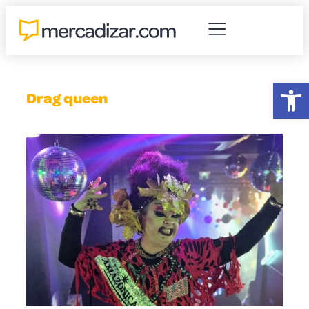
Abr
Drag queen