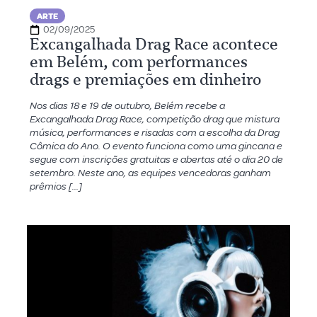
ARTE
02/09/2025
Excangalhada Drag Race acontece
em Belém, com performances
drags e premiações em dinheiro
Nos dias 18 e 19 de outubro, Belém recebe a
Excangalhada Drag Race, competição drag que mistura
música, performances e risadas com a escolha da Drag
Cômica do Ano. O evento funciona como uma gincana e
segue com inscrições gratuitas e abertas até o dia 20 de
setembro. Neste ano, as equipes vencedoras ganham
prêmios […]