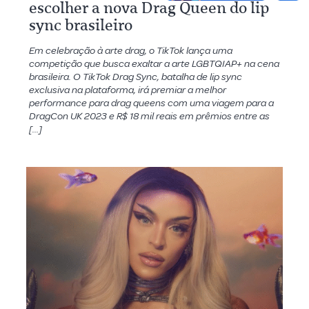
escolher a nova Drag Queen do lip
sync brasileiro
Em celebração à arte drag, o TikTok lança uma
competição que busca exaltar a arte LGBTQIAP+ na cena
brasileira. O TikTok Drag Sync, batalha de lip sync
exclusiva na plataforma, irá premiar a melhor
performance para drag queens com uma viagem para a
DragCon UK 2023 e R$ 18 mil reais em prêmios entre as
[…]