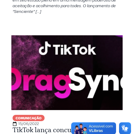
em seu estado pleno em uma mensagem poderosa de
aceitação e acolhimento para todes. O lançamento de
“Senciente” […]
COMUNICAÇÃO
15/06/2022
TikTok lança concurso para