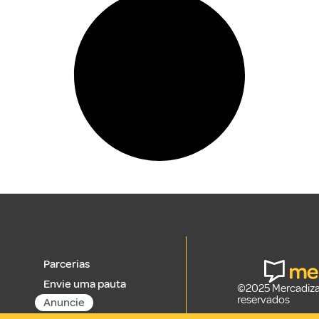
Parcerias
Envie uma pauta
©2025 Mercadizar
reservados
Anuncie