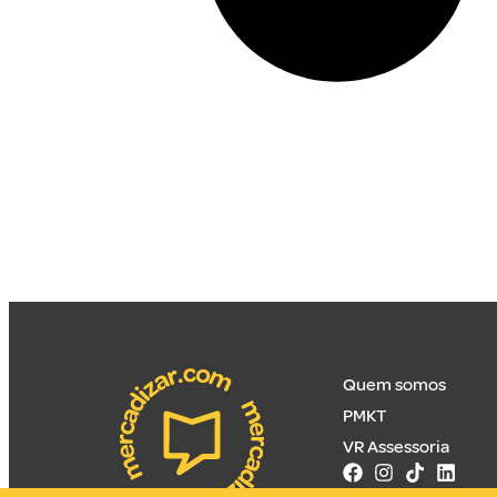
Quem somos
PMKT
VR Assessoria