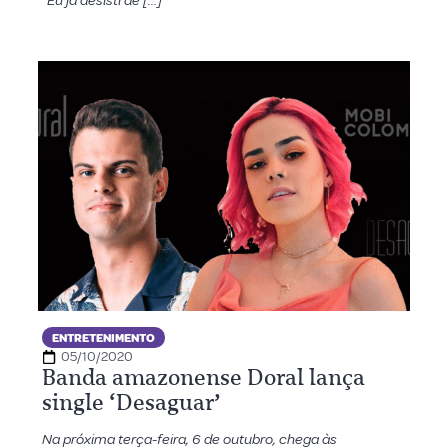
“Eu já desisti de […]
ENTRETENIMENTO
05/10/2020
Banda amazonense Doral lança
single ‘Desaguar’
Na próxima terça-feira, 6 de outubro, chega às