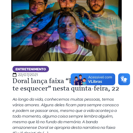
ENTRETENIMENTO
22/07/2021
Doral lança faixa “Eu já desisti de
te esquecer” nesta quinta-feira, 22
Ao longo da vida, conhecemos muitas pessoas, temos
vários amores. Alguns deles ficam para sempre conosco
e podem se passar anos, mesmo que a vida aconteça a
todo momento, alguma coisa sempre lembra alguém,
mesmo que lá no fundo da memória. A banda
amazonense Doral se apropria desta narrativa na faixa