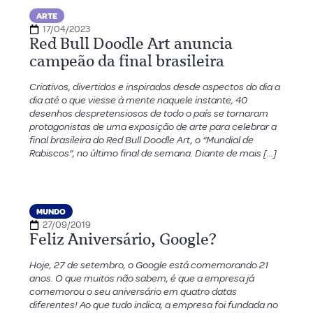
ARTE
17/04/2023
Red Bull Doodle Art anuncia
campeão da final brasileira
Criativos, divertidos e inspirados desde aspectos do dia a
dia até o que viesse à mente naquele instante, 40
desenhos despretensiosos de todo o país se tornaram
protagonistas de uma exposição de arte para celebrar a
final brasileira do Red Bull Doodle Art, o “Mundial de
Rabiscos”, no último final de semana. Diante de mais […]
MUNDO
27/09/2019
Feliz Aniversário, Google?
Hoje, 27 de setembro, o Google está comemorando 21
anos. O que muitos não sabem, é que a empresa já
comemorou o seu aniversário em quatro datas
diferentes! Ao que tudo indica, a empresa foi fundada no