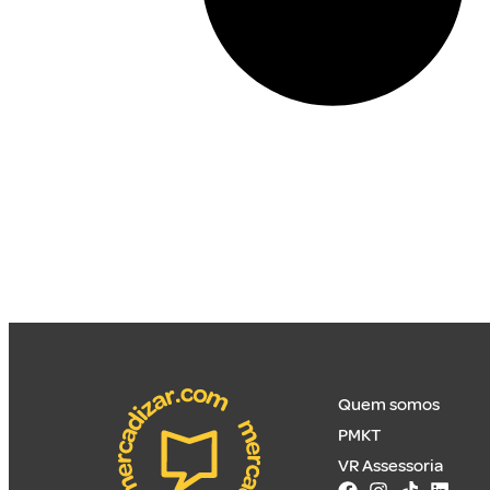
Quem somos
PMKT
VR Assessoria