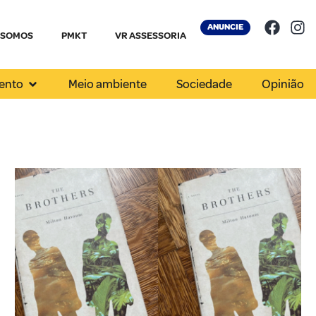
ANUNCIE
 SOMOS
PMKT
VR ASSESSORIA
ento
Meio ambiente
Sociedade
Opinião