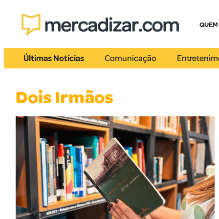
QUEM
Últimas Notícias
Comunicação
Entretenim
Dois Irmãos