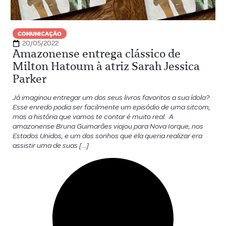
COMUNICAÇÃO
20/05/2022
Amazonense entrega clássico de
Milton Hatoum à atriz Sarah Jessica
Parker
Já imaginou entregar um dos seus livros favoritos a sua ídola?
Esse enredo podia ser facilmente um episódio de uma sitcom,
mas a história que vamos te contar é muito real. A
amazonense Bruna Guimarães viajou para Nova Iorque, nos
Estados Unidos, e um dos sonhos que ela queria realizar era
assistir uma de suas […]