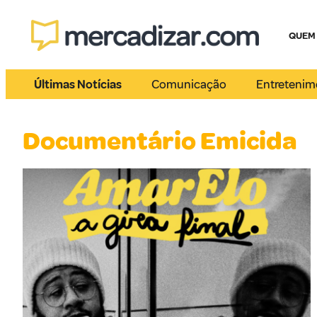
QUEM
Últimas Notícias
Comunicação
Entretenim
Documentário Emicida