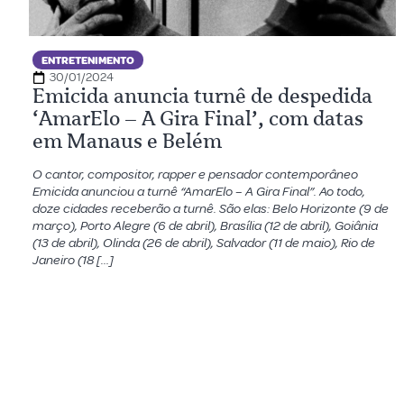
ENTRETENIMENTO
30/01/2024
Emicida anuncia turnê de despedida
‘AmarElo – A Gira Final’, com datas
em Manaus e Belém
O cantor, compositor, rapper e pensador contemporâneo
Emicida anunciou a turnê “AmarElo – A Gira Final”. Ao todo,
doze cidades receberão a turnê. São elas: Belo Horizonte (9 de
março), Porto Alegre (6 de abril), Brasília (12 de abril), Goiânia
(13 de abril), Olinda (26 de abril), Salvador (11 de maio), Rio de
Janeiro (18 […]