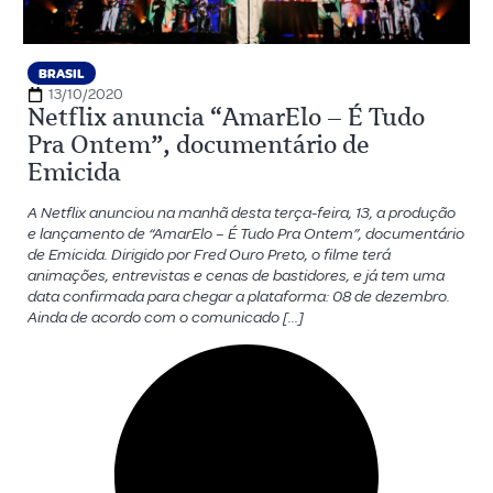
BRASIL
13/10/2020
Netflix anuncia “AmarElo – É Tudo
Pra Ontem”, documentário de
Emicida
A Netflix anunciou na manhã desta terça-feira, 13, a produção
e lançamento de “AmarElo – É Tudo Pra Ontem”, documentário
de Emicida. Dirigido por Fred Ouro Preto, o filme terá
animações, entrevistas e cenas de bastidores, e já tem uma
data confirmada para chegar a plataforma: 08 de dezembro.
Ainda de acordo com o comunicado […]