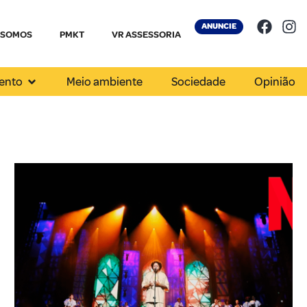
ANUNCIE
 SOMOS
PMKT
VR ASSESSORIA
ento
Meio ambiente
Sociedade
Opinião