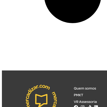
Quem somos
PMKT
VR Assessoria