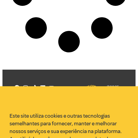
©2025
Mercadizar
Todos os
direitos
Quem somos
reservados
PMKT
Este site utiliza cookies e outras tecnologias
VR Assessoria
semelhantes para fornecer, manter e melhorar
Parcerias
nossos serviços e sua experiência na plataforma.
Envie uma pauta