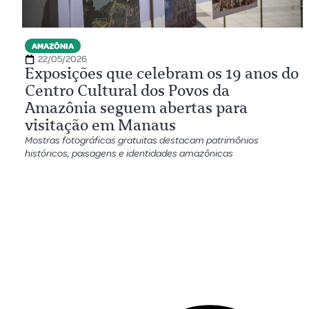
AMAZÔNIA
22/05/2026
Exposições que celebram os 19 anos do
Centro Cultural dos Povos da
Amazônia seguem abertas para
visitação em Manaus
Mostras fotográficas gratuitas destacam patrimônios
históricos, paisagens e identidades amazônicas