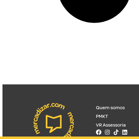
Quem somos
PMKT
VR Assessoria