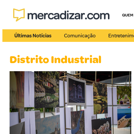
QUEM
Últimas Notícias
Comunicação
Entretenim
Distrito Industrial