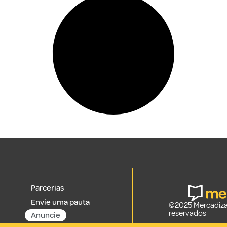
Parcerias
Envie uma pauta
©2025 Mercadizar
reservados
Anuncie