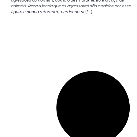
agressões do homem, como o desmatamento e a caça de
animais. Reza a lenda que os agressores são atraídos por essa
figura e nunca retornam, perdendo-se […]