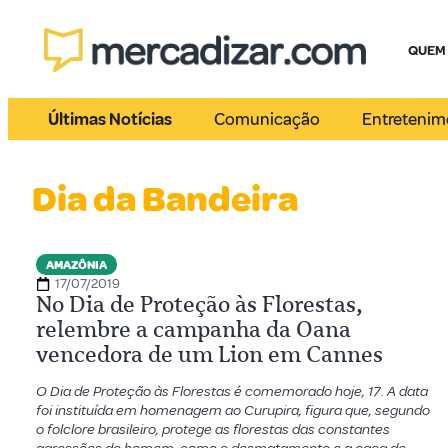
QUEM
Últimas Notícias
Comunicação
Entretenim
Dia da Bandeira
AMAZÔNIA
17/07/2019
No Dia de Proteção às Florestas,
relembre a campanha da Oana
vencedora de um Lion em Cannes
O Dia de Proteção às Florestas é comemorado hoje, 17. A data
foi instituída em homenagem ao Curupira, figura que, segundo
o folclore brasileiro, protege as florestas das constantes