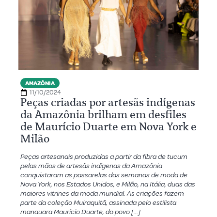
AMAZÔNIA
11/10/2024
Peças criadas por artesãs indígenas
da Amazônia brilham em desfiles
de Maurício Duarte em Nova York e
Milão
Peças artesanais produzidas a partir da fibra de tucum
pelas mãos de artesãs indígenas da Amazônia
conquistaram as passarelas das semanas de moda de
Nova York, nos Estados Unidos, e Milão, na Itália, duas das
maiores vitrines da moda mundial. As criações fazem
parte da coleção Muiraquitã, assinada pelo estilista
manauara Maurício Duarte, do povo […]