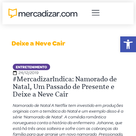
Abr
Deixe a Neve Cair
ENTRETENIMENTO
24/12/2019
#MercadizarIndica: Namorado de
Natal, Um Passado de Presente e
Deixe a Neve Cair
Namorado de Natal A Netflix tem investido em produções
originais com a temática do Natal e um exemplo disso é a
série ‘Namorado de Natal’. A comédia romântica
norueguesa conta a história da enfermeira Johanne, que
está há três anos solteira e sofre com as cobranças da
família para que arranje um novo namorado. Pressionada,