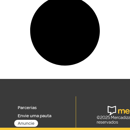
Parcerias
Envie uma pauta
©2025 Mercadizar
reservados
Anuncie