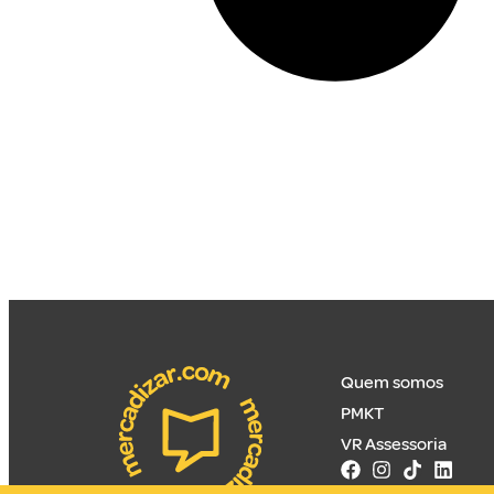
Quem somos
PMKT
VR Assessoria