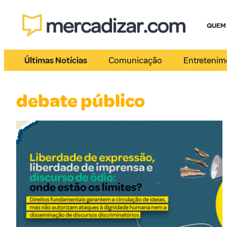
QUEM
Últimas Notícias
Comunicação
Entretenim
debate público