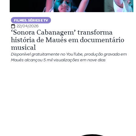
FILMES, SÉRIES E TV
22/04/2026
‘Sonora Cabanagem’ transforma
história de Maués em documentário
musical
Disponível gratuitamente no YouTube, produção gravada em
Maués alcançou 5 mil visualizações em nove dias