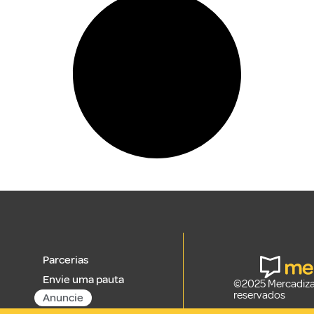
Parcerias
Envie uma pauta
©2025 Mercadizar
reservados
Anuncie