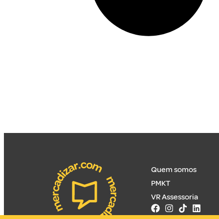
Quem somos
PMKT
VR Assessoria