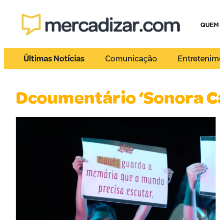
QUEM
Últimas Notícias
Comunicação
Entretenim
Dcoumentário ‘Sonora 