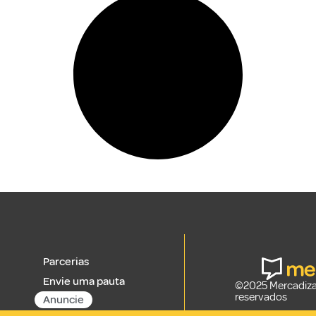
Parcerias
Envie uma pauta
©2025 Mercadizar
reservados
Anuncie