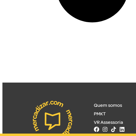
Quem somos
PMKT
VR Assessoria