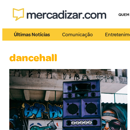
QUEM
Últimas Notícias
Comunicação
Entretenim
dancehall