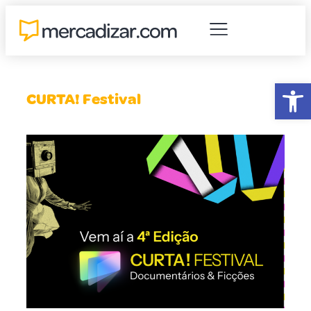
Abr
CURTA! Festival