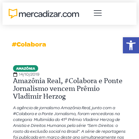
Abr
#Colabora
AMAZÔNIA
14/10/2019
Amazônia Real, #Colabora e Ponte
Jornalismo vencem Prêmio
Vladimir Herzog
A agência de jornalismo Amazônia Real, junto com a
#Colabora e a Ponte Jornalismo, foram vencedoras na
categoria Multimídia do 41º Prêmio Vladimir Herzog de
Anistia e Direitos Humanos pela série “Sem Direitos: o
rosto da exclusão social no Brasil”. A série de reportagens
foi publicada em março deste ano simultaneamente nos