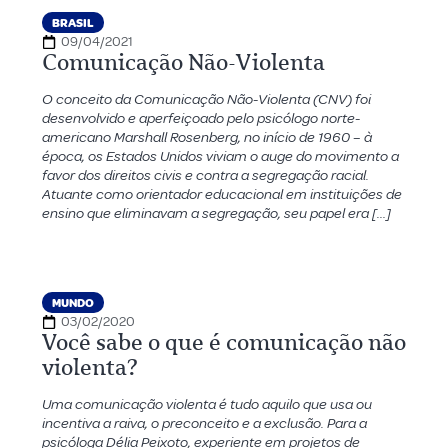
BRASIL
09/04/2021
Comunicação Não-Violenta
O conceito da Comunicação Não-Violenta (CNV) foi
desenvolvido e aperfeiçoado pelo psicólogo norte-
americano Marshall Rosenberg, no início de 1960 – à
época, os Estados Unidos viviam o auge do movimento a
favor dos direitos civis e contra a segregação racial.
Atuante como orientador educacional em instituições de
ensino que eliminavam a segregação, seu papel era […]
MUNDO
03/02/2020
Você sabe o que é comunicação não
violenta?
Uma comunicação violenta é tudo aquilo que usa ou
incentiva a raiva, o preconceito e a exclusão. Para a
psicóloga Délia Peixoto, experiente em projetos de