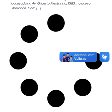
localizada na Av. Gilberto Mestrinho, 1583, no bairro
Liberdade. Com […]