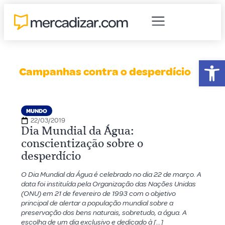
Abr
Campanhas contra o desperdício
MUNDO
22/03/2019
Dia Mundial da Água:
conscientização sobre o
desperdício
O Dia Mundial da Água é celebrado no dia 22 de março. A
data foi instituída pela Organização das Nações Unidas
(ONU) em 21 de fevereiro de 1993 com o objetivo
principal de alertar a população mundial sobre a
preservação dos bens naturais, sobretudo, a água. A
escolha de um dia exclusivo e dedicado à […]