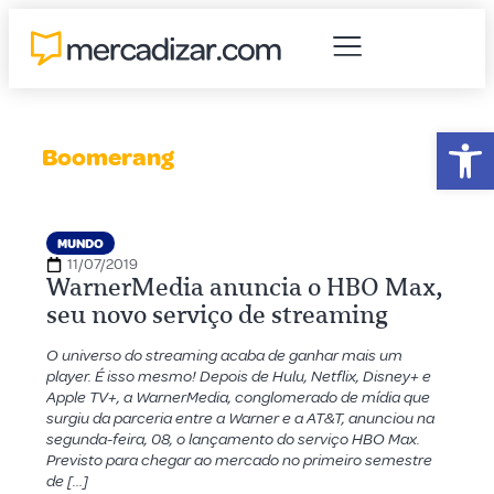
Abr
Boomerang
MUNDO
11/07/2019
WarnerMedia anuncia o HBO Max,
seu novo serviço de streaming
O universo do streaming acaba de ganhar mais um
player. É isso mesmo! Depois de Hulu, Netflix, Disney+ e
Apple TV+, a WarnerMedia, conglomerado de mídia que
surgiu da parceria entre a Warner e a AT&T, anunciou na
segunda-feira, 08, o lançamento do serviço HBO Max.
Previsto para chegar ao mercado no primeiro semestre
de […]