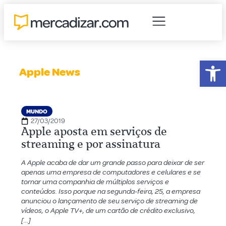
Abr
Apple News
MUNDO
27/03/2019
Apple aposta em serviços de
streaming e por assinatura
A Apple acaba de dar um grande passo para deixar de ser
apenas uma empresa de computadores e celulares e se
tornar uma companhia de múltiplos serviços e
conteúdos. Isso porque na segunda-feira, 25, a empresa
anunciou o lançamento de seu serviço de streaming de
vídeos, o Apple TV+, de um cartão de crédito exclusivo,
[…]