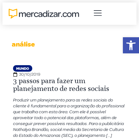
Abr
análise
MUNDO
30/10/2019
3 passos para fazer um
planejamento de redes sociais
Produzir um planejamento para as redes sociais do
cliente é fundamental para a organização do profissional
que trabalha com esta área. Com ele é possível
aproveitar todo o potencial das plataformas, além de
conseguir prever possíveis resultados. Para a publicitária
Nathalya Brandão, social media da Secretaria de Cultura
do Estado do Amazonas (SEC), o planejamento […]