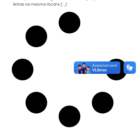
letras no mesmo local e […]