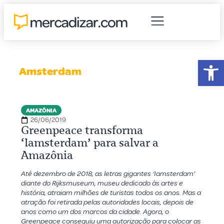
Abr
Amsterdam
AMAZÔNIA
26/06/2019
Greenpeace transforma
‘Iamsterdam’ para salvar a
Amazônia
Até dezembro de 2018, as letras gigantes ‘Iamsterdam’
diante do Rijksmuseum, museu dedicado às artes e
história, atraiam milhões de turistas todos os anos. Mas a
atração foi retirada pelas autoridades locais, depois de
anos como um dos marcos da cidade. Agora, o
Greenpeace conseguiu uma autorização para colocar as