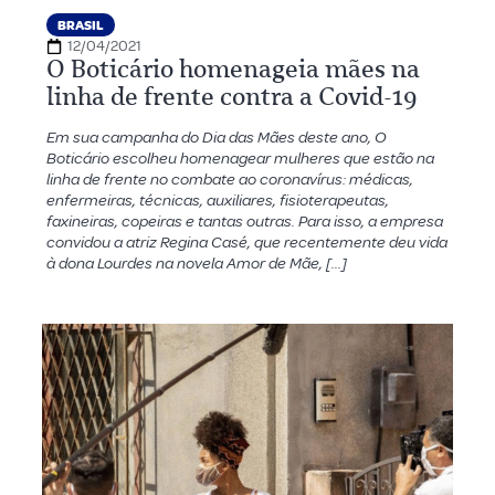
BRASIL
12/04/2021
O Boticário homenageia mães na
linha de frente contra a Covid-19
Em sua campanha do Dia das Mães deste ano, O
Boticário escolheu homenagear mulheres que estão na
linha de frente no combate ao coronavírus: médicas,
enfermeiras, técnicas, auxiliares, fisioterapeutas,
faxineiras, copeiras e tantas outras. Para isso, a empresa
convidou a atriz Regina Casé, que recentemente deu vida
à dona Lourdes na novela Amor de Mãe, […]