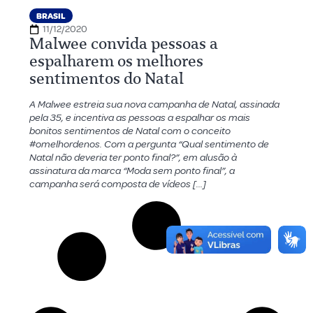
BRASIL
11/12/2020
Malwee convida pessoas a
espalharem os melhores
sentimentos do Natal
A Malwee estreia sua nova campanha de Natal, assinada
pela 35, e incentiva as pessoas a espalhar os mais
bonitos sentimentos de Natal com o conceito
#omelhordenos. Com a pergunta “Qual sentimento de
Natal não deveria ter ponto final?”, em alusão à
assinatura da marca “Moda sem ponto final”, a
campanha será composta de vídeos […]