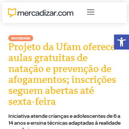
Abr
SOCIEDADE
Projeto da Ufam oferece
aulas gratuitas de
natação e prevenção de
afogamentos; inscrições
seguem abertas até
sexta-feira
Iniciativa atende crianças e adolescentes de 6 a
14 anos e ensina técnicas adaptadas à realidade