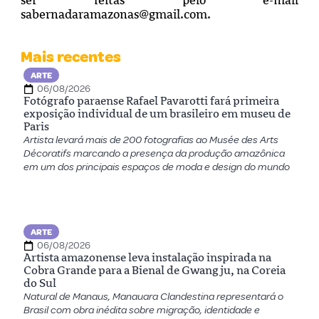
ser feitas pelo e-mail
sabernadaramazonas@gmail.com
.
Mais recentes
ARTE
06/08/2026
Fotógrafo paraense Rafael Pavarotti fará primeira
exposição individual de um brasileiro em museu de
Paris
Artista levará mais de 200 fotografias ao Musée des Arts
Décoratifs marcando a presença da produção amazônica
em um dos principais espaços de moda e design do mundo
ARTE
06/08/2026
Artista amazonense leva instalação inspirada na
Cobra Grande para a Bienal de Gwangju, na Coreia
do Sul
Natural de Manaus, Manauara Clandestina representará o
Brasil com obra inédita sobre migração, identidade e