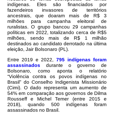
indígenas. Eles são financiados por
fazendeiros invasores de territórios
ancestrais, que doaram mais de R$ 3
milhões para campanha eleitoral de
ruralistas. O grupo bancou 29 campanhas
políticas em 2022, totalizando cerca de R$5
milhões, sendo mais de R$ 1 milhão
destinados ao candidato derrotado na última
eleição, Jair Bolsonaro (PL).
Entre 2019 e 2022,
795 indígenas foram
assassinados
durante o governo de
Bolsonaro, como aponta o relatório
“Violência contra os povos indígenas no
Brasil” do Conselho Indigenista Missionário
(Cimi). O dado representa um aumento de
54% em comparação aos governos de Dilma
Rousseff e Michel Temer (entre 2015 e
2018), quando 500 indígenas foram
assassinados no Brasil.