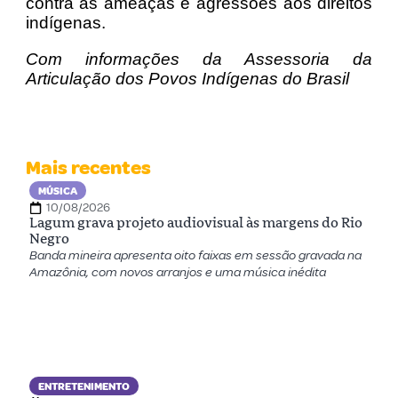
contra as ameaças e agressões aos direitos
indígenas.
Com informações da Assessoria da
Articulação dos Povos Indígenas do Brasil
Mais recentes
MÚSICA
10/08/2026
Lagum grava projeto audiovisual às margens do Rio
Negro
Banda mineira apresenta oito faixas em sessão gravada na
Amazônia, com novos arranjos e uma música inédita
ENTRETENIMENTO