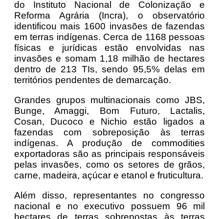
do Instituto Nacional de Colonização e
Reforma Agrária (Incra), o observatório
identificou mais 1600 invasões de fazendas
em terras indígenas. Cerca de 1168 pessoas
físicas e jurídicas estão envolvidas nas
invasões e somam 1,18 milhão de hectares
dentro de 213 TIs, sendo 95,5% delas em
territórios pendentes de demarcação.
Grandes grupos multinacionais como JBS,
Bunge, Amaggi, Bom Futuro, Lactalis,
Cosan, Ducoco e Nichio estão ligados a
fazendas com sobreposição às terras
indígenas. A produção de commodities
exportadoras são as principais responsáveis
pelas invasões, como os setores de grãos,
carne, madeira, açúcar e etanol e fruticultura.
Além disso, representantes no congresso
nacional e no executivo possuem 96 mil
hectares de terras sobrepostas às terras