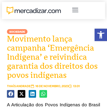
Abr
SOCIEDADE
Movimento lança
campanha ‘Emergência
Indígena’ e reivindica
garantia dos direitos dos
povos indígenas
THAÍS ANDRADE
16 DE NOVEMBRO, 2023
13:01
A Articulação dos Povos Indígenas do Brasil