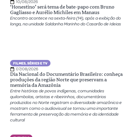
10/08/2026
‘Honestino’ será tema de bate-papo com Bruno
Gagliasso e Aurélio Michiles em Manaus
Encontro acontece na sexta-feira (14), após a exibição do
longa, na unidade Saldanha Marinho do Casarão de Ideias
FILMES, SÉRIES E TV
07/08/2026
Dia Nacional do Documentário Brasileiro: conheça
produções da região Norte que preservam a
memória da Amazônia
Entre histórias de povos indígenas, comunidades
quilombolas, artistas e ribeirinhos, documentários
produzidos no Norte registram a diversidade amazônica e
mostram como o audiovisual se tornou uma importante
ferramenta de preservação da memória e da identidade
cultural