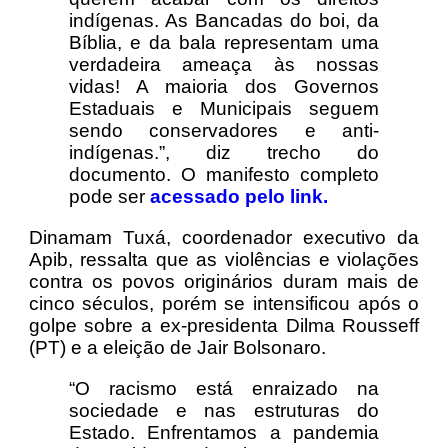
indígenas. As Bancadas do boi, da
Bíblia, e da bala representam uma
verdadeira ameaça às nossas
vidas! A maioria dos Governos
Estaduais e Municipais seguem
sendo conservadores e anti-
indígenas.”, diz trecho do
documento. O manifesto completo
pode ser
acessado pelo link.
Dinamam Tuxá, coordenador executivo da
Apib, ressalta que as violências e violações
contra os povos originários duram mais de
cinco séculos, porém se intensificou após o
golpe sobre a ex-presidenta Dilma Rousseff
(PT) e a eleição de Jair Bolsonaro.
“O racismo está enraizado na
sociedade e nas estruturas do
Estado. Enfrentamos a pandemia