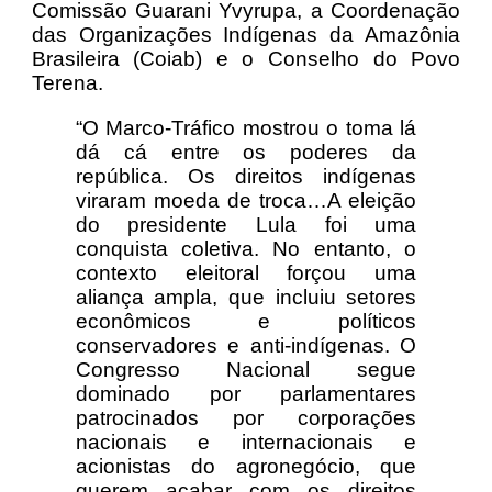
Comissão Guarani Yvyrupa, a Coordenação
das Organizações Indígenas da Amazônia
Brasileira (Coiab) e o Conselho do Povo
Terena.
“O Marco-Tráfico mostrou o toma lá
dá cá entre os poderes da
república. Os direitos indígenas
viraram moeda de troca…A eleição
do presidente Lula foi uma
conquista coletiva. No entanto, o
contexto eleitoral forçou uma
aliança ampla, que incluiu setores
econômicos e políticos
conservadores e anti-indígenas. O
Congresso Nacional segue
dominado por parlamentares
patrocinados por corporações
nacionais e internacionais e
acionistas do agronegócio, que
querem acabar com os direitos