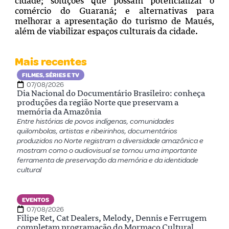
cidade; soluções que possam potencializar o
comércio do Guaraná; e alternativas para
melhorar a apresentação do turismo de Maués,
além de viabilizar espaços culturais da cidade.
Mais recentes
FILMES, SÉRIES E TV
07/08/2026
Dia Nacional do Documentário Brasileiro: conheça
produções da região Norte que preservam a
memória da Amazônia
Entre histórias de povos indígenas, comunidades
quilombolas, artistas e ribeirinhos, documentários
produzidos no Norte registram a diversidade amazônica e
mostram como o audiovisual se tornou uma importante
ferramenta de preservação da memória e da identidade
cultural
EVENTOS
07/08/2026
Filipe Ret, Cat Dealers, Melody, Dennis e Ferrugem
completam programação do Mormaço Cultural