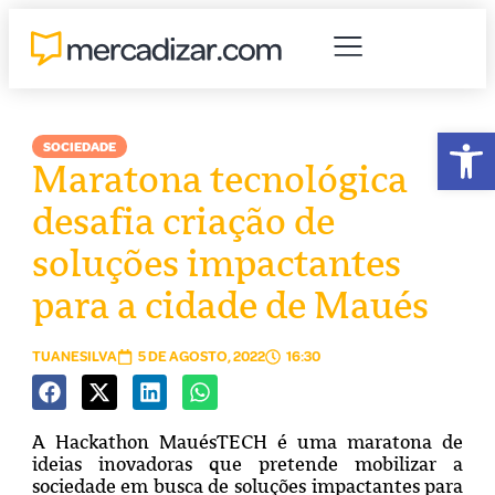
Abr
SOCIEDADE
Maratona tecnológica
desafia criação de
soluções impactantes
para a cidade de Maués
TUANESILVA
5 DE AGOSTO, 2022
16:30
A Hackathon MauésTECH é uma maratona de
ideias inovadoras que pretende mobilizar a
sociedade em busca de soluções impactantes para