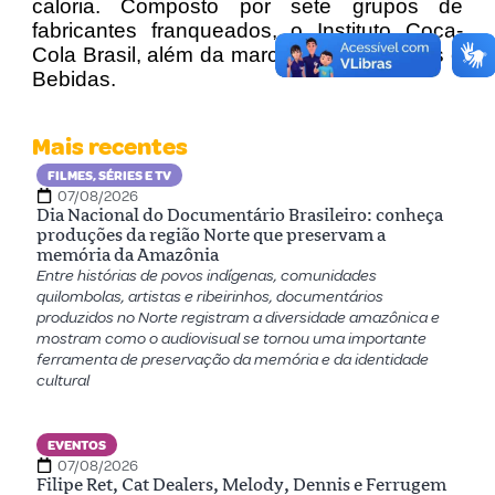
caloria. Composto por sete grupos de
fabricantes franqueados, o Instituto Coca-
Cola Brasil, além da marca Leão Alimentos e
Bebidas.
Mais recentes
FILMES, SÉRIES E TV
07/08/2026
Dia Nacional do Documentário Brasileiro: conheça
produções da região Norte que preservam a
memória da Amazônia
Entre histórias de povos indígenas, comunidades
quilombolas, artistas e ribeirinhos, documentários
produzidos no Norte registram a diversidade amazônica e
mostram como o audiovisual se tornou uma importante
ferramenta de preservação da memória e da identidade
cultural
EVENTOS
07/08/2026
Filipe Ret, Cat Dealers, Melody, Dennis e Ferrugem