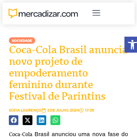
Ab
SOCIEDADE
Coca-Cola Brasil anuncia
novo projeto de
empoderamento
feminino durante
Festival de Parintins
SOFIA LOURENÇO
2 DE JULHO, 2024
17:39
Brasil anunciou uma nova fase do
Coca-Cola