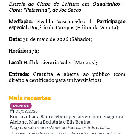
Estreia do Clube de Leitura em Quadrinhos –
Obra: “Palestina”, de Joe Sacco
Mediação:
Evaldo Vasconcelos |
Participação
especial:
Rogério de Campos (Editor da Veneta);
Data:
30 de maio de 2026 (Sábado);
Horário:
17h;
Local:
Hall da Livraria Valer (Manaus);
Entrada:
Gratuita e aberta ao público (com
direito a certificado para universitários)
Mais recentes
EVENTOS
05/08/2026
Encruzilhada Bar recebe especiais em homenagem a
Alcione, Maria Bethânia e Elis Regina
Programação reúne shows dedicados às três artistas
durante o mês de agosto, com interpretações de cantoras