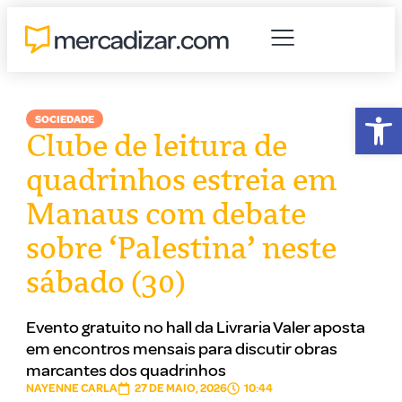
Abr
SOCIEDADE
Clube de leitura de
quadrinhos estreia em
Manaus com debate
sobre ‘Palestina’ neste
sábado (30)
Evento gratuito no hall da Livraria Valer aposta
em encontros mensais para discutir obras
marcantes dos quadrinhos
NAYENNE CARLA
27 DE MAIO, 2026
10:44