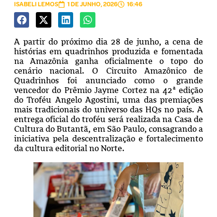
ISABELI LEMOS
1 DE JUNHO, 2026
16:46
A partir do próximo dia 28 de junho, a cena de
histórias em quadrinhos produzida e fomentada
na Amazônia ganha oficialmente o topo do
cenário nacional. O Circuito Amazônico de
Quadrinhos foi anunciado como o grande
vencedor do Prêmio Jayme Cortez na 42ª edição
do Troféu Angelo Agostini, uma das premiações
mais tradicionais do universo das HQs no país. A
entrega oficial do troféu será realizada na Casa de
Cultura do Butantã, em São Paulo, consagrando a
iniciativa pela descentralização e fortalecimento
da cultura editorial no Norte.