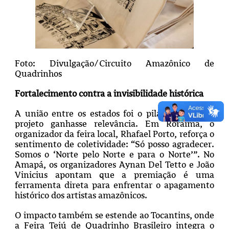
Foto: Divulgação/Circuito Amazônico de
Quadrinhos
Fortalecimento contra a invisibilidade histórica
A união entre os estados foi o pilar para que o
projeto ganhasse relevância. Em Roraima, o
organizador da feira local, Rhafael Porto, reforça o
sentimento de coletividade: “Só posso agradecer.
Somos o ‘Norte pelo Norte e para o Norte’”. No
Amapá, os organizadores Aynan Del Tetto e João
Vinicius apontam que a premiação é uma
ferramenta direta para enfrentar o apagamento
histórico dos artistas amazônicos.
O impacto também se estende ao Tocantins, onde
a Feira Teiú de Quadrinho Brasileiro integra o