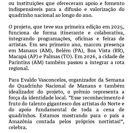
ou instituições que ofereceram apoio e fomento
indispensáveis para a difusão e valorização do
quadrinho nacional ao longo do ano.
O projeto, que teve sua primeira edição em 2025,
funciona de forma itinerante e colaborativa,
integrando programações, oficinas e feiras de
artistas. Em seu primeiro ano, marcou presença
em Manaus (AM), Belém (PA), Boa Vista (RR),
Macapá (AP) e Palmas (TO). Em 2026, a cidade de
Parintins (AM) também passou a integrar a rota
regional.
Para Evaldo Vasconcelos, organizador da Semana
do Quadrinho Nacional de Manaus e também
idealizador do projeto, o prêmio representa a
força da identidade local. “Esse reconhecimento é
fruto do talento gigantesco dos artistas do Norte e
do apoio fundamental de toda a cena de
quadrinhos. Estamos mostrando para o país a
Amazônia contada pelos próprios nortistas!”,
celebra.