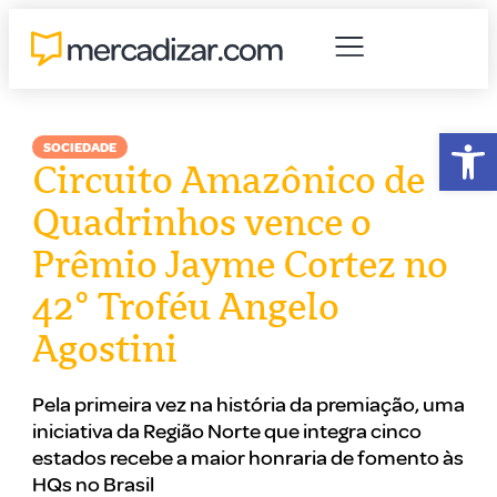
Abr
SOCIEDADE
Circuito Amazônico de
Quadrinhos vence o
Prêmio Jayme Cortez no
42º Troféu Angelo
Agostini
Pela primeira vez na história da premiação, uma
iniciativa da Região Norte que integra cinco
estados recebe a maior honraria de fomento às
HQs no Brasil