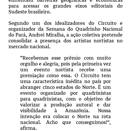
enfrentam barreiras geográficas e econômicas
para acessar os grandes eixos editoriais do
Sudeste brasileiro.
Segundo um dos idealizadores do Circuito e
organizador da Semana do Quadrinho Nacional
do Pará, Andrei Miralha, a ação coletiva pretende
consolidar a presença dos artistas nortistas no
mercado nacional.
“Recebemos esse prêmio com muito
orgulho e alegria, pois pela primeira vez
um evento nortista recebe uma
premiação como essa. O Circuito tem
uma característica inédita no país por
abranger cinco estados do Norte. É um
evento organizado por quadrinistas
para quadrinistas, com o objetivo de
valorizar a produção autoral e dar
visibilidade à Amazônia. Nossa
intenção era colocar o Norte na rota
nacional. Acho que conseguimos!”,
afirma.