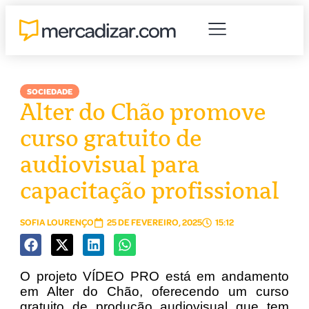
SOCIEDADE
Alter do Chão promove
curso gratuito de
audiovisual para
capacitação profissional
SOFIA LOURENÇO
25 DE FEVEREIRO, 2025
15:12
O projeto VÍDEO PRO está em andamento
em Alter do Chão, oferecendo um curso
gratuito de produção audiovisual que tem