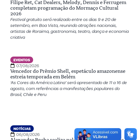
Filipe Ret, Cat Dealers, Melody, Dennis e Ferrugem
completam programação do Mormaço Cultural
2026
Festival gratuito será realizado entre os dias 9 e 20 de
setembro, em Boa Vista, reunindo atrações nacionais,
artistas de Roraima, gastronomia, teatro, dança e economia
criativa
EVENTOS
07/08/2026
Vencedor do Prêmio Shell, espetáculo amazonense
estreia temporada em Belém
‘As Cores da América Latina’ será apresentado de 11 a 16 de
agosto, com referências a manifestações populares do
Brasil, Chile e Peru
NOTÍCIAS
06/08/2026
Alexandre Rocha realiza palestra sobre os desafios