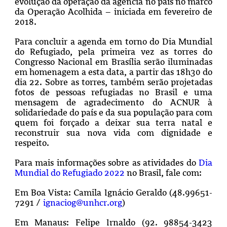
evolução da operação da agência no país no marco
da Operação Acolhida – iniciada em fevereiro de
2018.
Para concluir a agenda em torno do Dia Mundial
do Refugiado, pela primeira vez as torres do
Congresso Nacional em Brasília serão iluminadas
em homenagem a esta data, a partir das 18h30 do
dia 22. Sobre as torres, também serão projetadas
fotos de pessoas refugiadas no Brasil e uma
mensagem de agradecimento do ACNUR à
solidariedade do país e da sua população para com
quem foi forçado a deixar sua terra natal e
reconstruir sua nova vida com dignidade e
respeito.
Para mais informações sobre as atividades do
Dia
Mundial do Refugiado 2022
no Brasil, fale com:
Em Boa Vista: Camila Ignácio Geraldo (48.99651-
7291 /
ignaciog@unhcr.org
)
Em Manaus: Felipe Irnaldo (92. 98854-3423