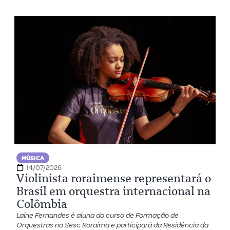
MÚSICA
14/07/2026
Violinista roraimense representará o
Brasil em orquestra internacional na
Colômbia
Laíne Fernandes é aluna do curso de Formação de
Orquestras no Sesc Roraima e participará da Residência da