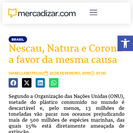
Abr
BRASIL
Nescau, Natura e Corona
a favor da mesma causa
ISABELLABOTELHO
22 DE FEVEREIRO, 2019
07:00
Segundo a Organização das Nações Unidas (ONU),
metade do plástico consumido no mundo é
descartável e, pelo menos, 13 milhões de
toneladas vão parar nos oceanos prejudicando
mais de 500 milhões de espécies marinhas, das
quais 15% está diretamente ameaçada de
extinção.