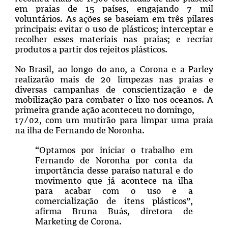
em praias de 15 países, engajando 7 mil
voluntários. As ações se baseiam em três pilares
principais: evitar o uso de plásticos; interceptar e
recolher esses materiais nas praias; e recriar
produtos a partir dos rejeitos plásticos.
No Brasil, ao longo do ano, a Corona e a Parley
realizarão mais de 20 limpezas nas praias e
diversas campanhas de conscientização e de
mobilização para combater o lixo nos oceanos. A
primeira grande ação aconteceu no domingo,
17/02, com um mutirão para limpar uma praia
na ilha de Fernando de Noronha.
“Optamos por iniciar o trabalho em
Fernando de Noronha por conta da
importância desse paraíso natural e do
movimento que já acontece na ilha
para acabar com o uso e a
comercialização de itens plásticos”,
afirma Bruna Buás, diretora de
Marketing de Corona.