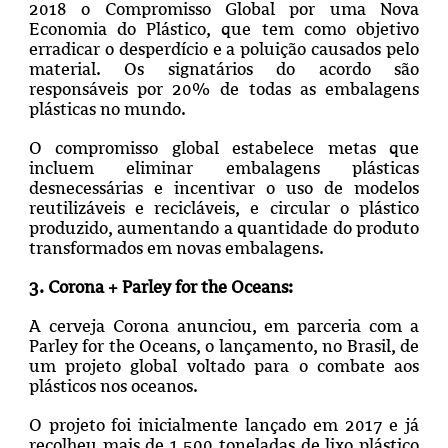
2018 o Compromisso Global por uma Nova
Economia do Plástico, que tem como objetivo
erradicar o desperdício e a poluição causados pelo
material. Os signatários do acordo são
responsáveis por 20% de todas as embalagens
plásticas no mundo.
O compromisso global estabelece metas que
incluem eliminar embalagens plásticas
desnecessárias e incentivar o uso de modelos
reutilizáveis e recicláveis, e circular o plástico
produzido, aumentando a quantidade do produto
transformados em novas embalagens.
3. Corona + Parley for the Oceans:
A cerveja Corona anunciou, em parceria com a
Parley for the Oceans, o lançamento, no Brasil, de
um projeto global voltado para o combate aos
plásticos nos oceanos.
O projeto foi inicialmente lançado em 2017 e já
recolheu mais de 1.500 toneladas de lixo plástico