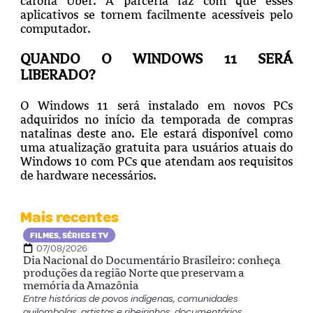
carona Uber. A parceria faz com que esses
aplicativos se tornem facilmente acessíveis pelo
computador.
QUANDO O WINDOWS 11 SERÁ
LIBERADO?
O Windows 11 será instalado em novos PCs
adquiridos no início da temporada de compras
natalinas deste ano. Ele estará disponível como
uma atualização gratuita para usuários atuais do
Windows 10 com PCs que atendam aos requisitos
de hardware necessários.
Mais recentes
FILMES, SÉRIES E TV
07/08/2026
Dia Nacional do Documentário Brasileiro: conheça
produções da região Norte que preservam a
memória da Amazônia
Entre histórias de povos indígenas, comunidades
quilombolas, artistas e ribeirinhos, documentários