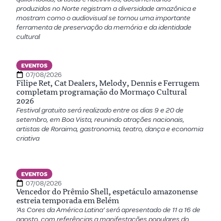
produzidos no Norte registram a diversidade amazônica e
mostram como o audiovisual se tornou uma importante
ferramenta de preservação da memória e da identidade
cultural
EVENTOS
07/08/2026
Filipe Ret, Cat Dealers, Melody, Dennis e Ferrugem
completam programação do Mormaço Cultural
2026
Festival gratuito será realizado entre os dias 9 e 20 de
setembro, em Boa Vista, reunindo atrações nacionais,
artistas de Roraima, gastronomia, teatro, dança e economia
criativa
EVENTOS
07/08/2026
Vencedor do Prêmio Shell, espetáculo amazonense
estreia temporada em Belém
‘As Cores da América Latina’ será apresentado de 11 a 16 de
agosto, com referências a manifestações populares do