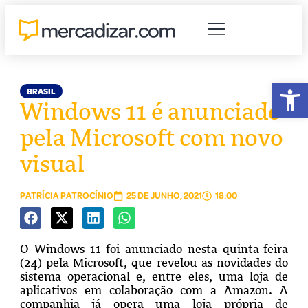
Abr
BRASIL
Windows 11 é anunciado
pela Microsoft com novo
visual
PATRÍCIA PATROCÍNIO
25 DE JUNHO, 2021
18:00
O Windows 11 foi anunciado nesta quinta-feira
(24) pela Microsoft, que revelou as novidades do
sistema operacional e, entre eles, uma loja de
aplicativos em colaboração com a Amazon. A
companhia já opera uma loja própria de