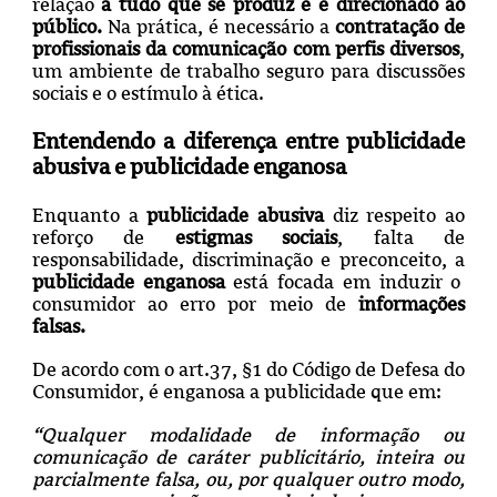
relação
a tudo que se produz e é direcionado ao
público.
Na prática, é necessário a
contratação de
profissionais da comunicação com perfis diversos
,
um ambiente de trabalho seguro para discussões
sociais e o estímulo à ética.
Entendendo a diferença entre publicidade
abusiva e publicidade enganosa
Enquanto a
publicidade abusiva
diz respeito ao
reforço de
estigmas sociais
, falta de
responsabilidade, discriminação e preconceito, a
publicidade enganosa
está focada em induzir o
consumidor ao erro por meio de
informações
falsas.
De acordo com o art.37, §1 do Código de Defesa do
Consumidor, é enganosa a publicidade que em:
“Qualquer modalidade de informação ou
comunicação de caráter publicitário, inteira ou
parcialmente falsa, ou, por qualquer outro modo,