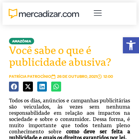
Abr
AMAZÔNIA
Você sabe o que é
publicidade abusiva?
PATRÍCIA PATROCÍNIO
26 DE OUTUBRO, 2021
12:00
Todos os dias, anúncios e campanhas publicitárias
são veiculados, às vezes sem nenhuma
responsabilidade em relação aos impactos na
sociedade e sobre o consumidor. Dessa forma, é
muito importante que todos tenham pleno
conhecimento sobre
como deve ser feita a
publicidade e quais os direitos garantidos por lei.