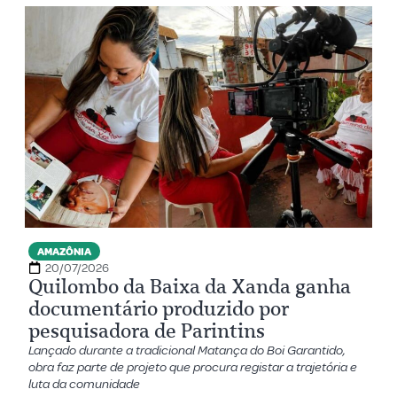
AMAZÔNIA
20/07/2026
Quilombo da Baixa da Xanda ganha
documentário produzido por
pesquisadora de Parintins
Lançado durante a tradicional Matança do Boi Garantido,
obra faz parte de projeto que procura registar a trajetória e
luta da comunidade