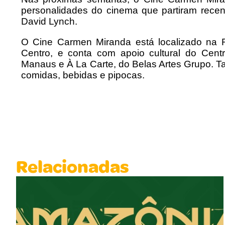
personalidades do cinema que partiram re
David Lynch.
O Cine Carmen Miranda está localizado na 
Centro, e conta com apoio cultural do Centr
Manaus e À La Carte, do Belas Artes Grupo. T
comidas, bebidas e pipocas.
Relacionadas