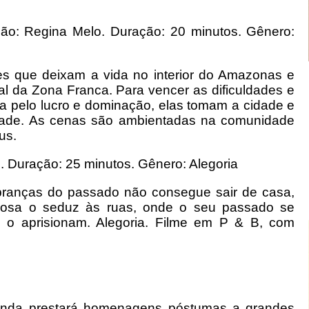
eção: Regina Melo. Duração: 20 minutos. Gênero:
eres que deixam a vida no interior do Amazonas e
al da Zona Franca. Para vencer as dificuldades e
 pelo lucro e dominação, elas tomam a cidade e
rdade. As cenas são ambientadas na comunidade
us.
o. Duração: 25 minutos. Gênero: Alegoria
branças do passado não consegue sair de casa,
riosa o seduz às ruas, onde o seu passado se
 o aprisionam. Alegoria. Filme em P & B, com
anda prestará homenagens póstumas a grandes