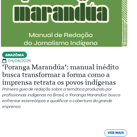
AMAZÔNIA
04/08/2026
‘Poranga Marandúa’: manual inédito
busca transformar a forma como a
imprensa retrata os povos indígenas
Primeiro guia de redação sobre a temática produzido por
profissionais indígenas no Brasil, o ‘Poranga Marandúa’ busca
enfrentar estereótipos e qualificar a cobertura da grande
imprensa
VER MAIS