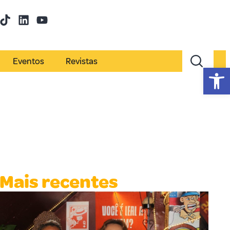
Eventos
Revistas
Abr
Mais recentes