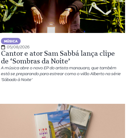
MÚSICA
05/08/2026
Cantor e ator Sam Sabbá lança clipe
de ‘Sombras da Noite’
A música abre o novo EP do artista manauara, que também
está se preparando para estrear como o vilão Alberto na série
‘Sábado à Noite’