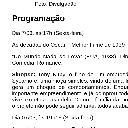
Foto: Divulgação
Programação
Dia 7/03, às 17h (Sexta-feira)
As décadas do Oscar – Melhor Filme de 1939
“Do Mundo Nada se Leva” (EUA, 1938). Dir
Comédia, Romance.
Sinopse:
Tony Kirby, o filho de um empresár
Sycamore, uma moça simples, vinda de uma fa
gera um choque de comportamentos. Enqua
importante empreendimento e já comprou tod
vive, exceto a casa dela. Como a família da m
o projeto não pode seguir adiante, todos acab
Dia 07/03, às 19h15 (Sexta-feira)