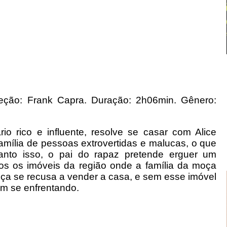
eção: Frank Capra. Duração: 2h06min. Gênero:
io rico e influente, resolve se casar com Alice
mília de pessoas extrovertidas e malucas, o que
nto isso, o pai do rapaz pretende erguer um
os os imóveis da região onde a família da moça
oça se recusa a vender a casa, e sem esse imóvel
am se enfrentando.