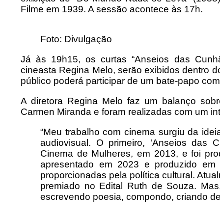
Filme em 1939. A sessão acontece às 17h.
Foto: Divulgação
Já às 19h15, os curtas “Anseios das Cunhã
cineasta Regina Melo, serão exibidos dentro d
público poderá participar de um bate-papo com a
A diretora Regina Melo faz um balanço sob
Carmen Miranda e foram realizadas com um inte
“Meu trabalho com cinema surgiu da ide
audiovisual. O primeiro, ‘Anseios das
Cinema de Mulheres, em 2013, e foi pro
apresentado em 2023 e produzido em 2
proporcionadas pela política cultural. At
premiado no Edital Ruth de Souza. Mas,
escrevendo poesia, compondo, criando de a