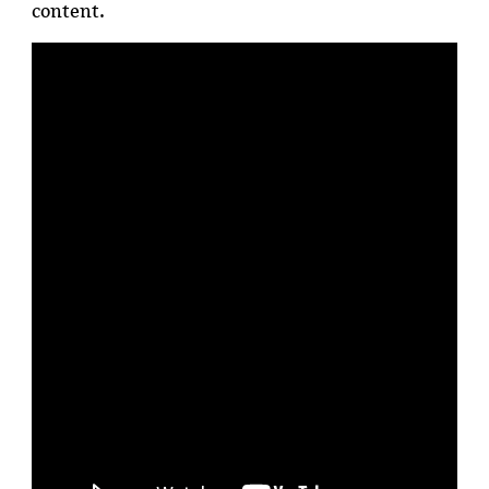
content.