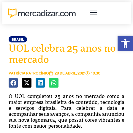
Abr
BRASIL
UOL celebra 25 anos no
mercado
PATRÍCIA PATROCÍNIO
29 DE ABRIL, 2021
10:30
O UOL completou 25 anos no mercado como a
maior empresa brasileira de conteúdo, tecnologia
e serviços digitais. Para celebrar a data e
acompanhar seus avanços, a companhia anunciou
sua nova logomarca, que possui cores vibrantes e
fonte com maior personalidade.