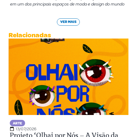
em um dos principais espaços de moda e design do mundo
VER MAIS
Relacionadas
ARTE
13/07/2026
Projeto ‘Olhai por Nós – A Visão da