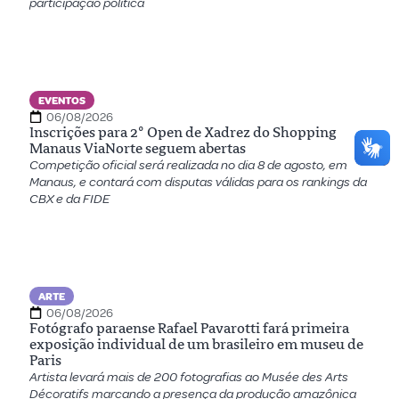
participação política
EVENTOS
06/08/2026
Inscrições para 2º Open de Xadrez do Shopping
Manaus ViaNorte seguem abertas
Competição oficial será realizada no dia 8 de agosto, em
Manaus, e contará com disputas válidas para os rankings da
CBX e da FIDE
ARTE
06/08/2026
Fotógrafo paraense Rafael Pavarotti fará primeira
exposição individual de um brasileiro em museu de
Paris
Artista levará mais de 200 fotografias ao Musée des Arts
Décoratifs marcando a presença da produção amazônica