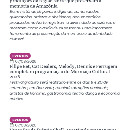
produções da região Norte que preservam a
memória da Amazônia
Entre histórias de povos indígenas, comunidades
quilombolas, artistas e ribeirinhos, documentários
produzidos no Norte registram a diversidade amazônica e
mostram como o audiovisual se tornou uma importante
ferramenta de preservação da memória e da identidade
cultural
EVENTOS
07/08/2026
Filipe Ret, Cat Dealers, Melody, Dennis e Ferrugem
completam programação do Mormaço Cultural
2026
Festival gratuito será realizado entre os dias 9 e 20 de
setembro, em Boa Vista, reunindo atrações nacionais,
artistas de Roraima, gastronomia, teatro, dança e economia
criativa
EVENTOS
07/08/2026