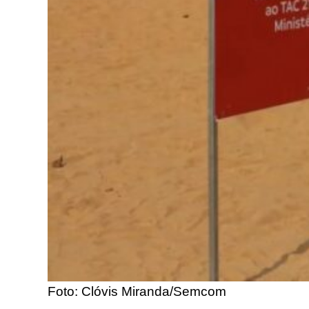
Foto: Clóvis Miranda/Semcom