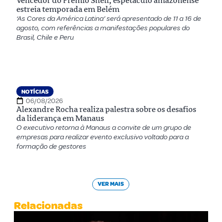
Vencedor do Prêmio Shell, espetáculo amazonense
estreia temporada em Belém
‘As Cores da América Latina’ será apresentado de 11 a 16 de
agosto, com referências a manifestações populares do
Brasil, Chile e Peru
NOTÍCIAS
06/08/2026
Alexandre Rocha realiza palestra sobre os desafios
da liderança em Manaus
O executivo retorna à Manaus a convite de um grupo de
empresas para realizar evento exclusivo voltado para a
formação de gestores
VER MAIS
Relacionadas