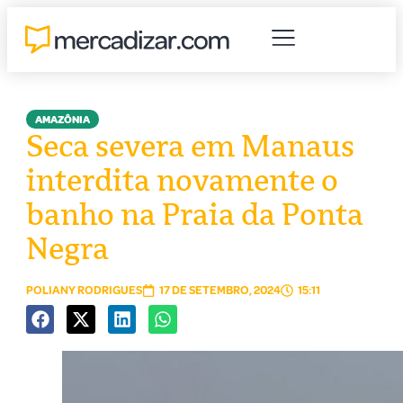
AMAZÔNIA
Seca severa em Manaus
interdita novamente o
banho na Praia da Ponta
Negra
POLIANY RODRIGUES
17 DE SETEMBRO, 2024
15:11