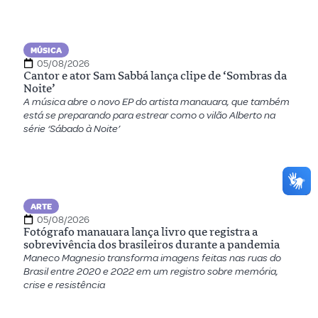
MÚSICA
05/08/2026
Cantor e ator Sam Sabbá lança clipe de ‘Sombras da
Noite’
A música abre o novo EP do artista manauara, que também
está se preparando para estrear como o vilão Alberto na
série ‘Sábado à Noite’
ARTE
05/08/2026
Fotógrafo manauara lança livro que registra a
sobrevivência dos brasileiros durante a pandemia
Maneco Magnesio transforma imagens feitas nas ruas do
Brasil entre 2020 e 2022 em um registro sobre memória,
crise e resistência