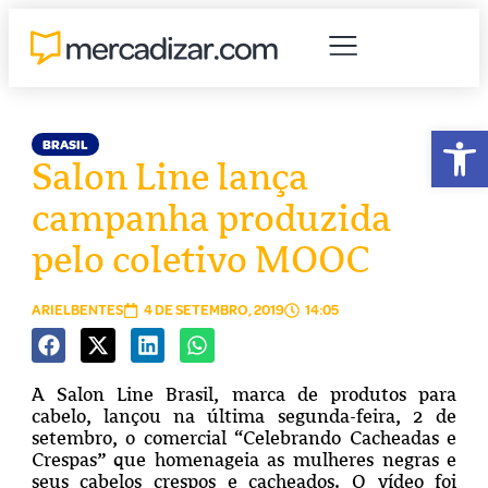
Abr
BRASIL
Salon Line lança
campanha produzida
pelo coletivo MOOC
ARIELBENTES
4 DE SETEMBRO, 2019
14:05
A Salon Line Brasil, marca de produtos para
cabelo, lançou na última segunda-feira, 2 de
setembro, o comercial “Celebrando Cacheadas e
Crespas” que homenageia as mulheres negras e
seus cabelos crespos e cacheados. O vídeo foi