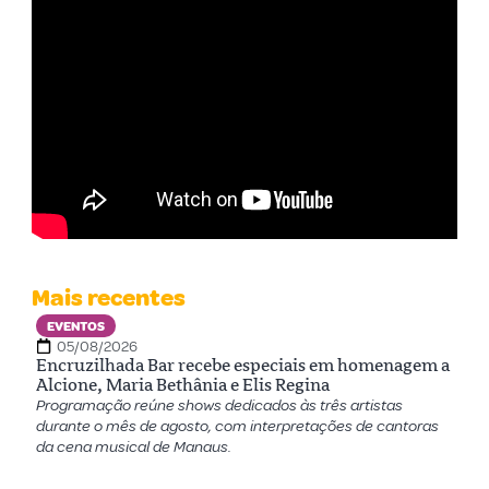
Mais recentes
EVENTOS
05/08/2026
Encruzilhada Bar recebe especiais em homenagem a
Alcione, Maria Bethânia e Elis Regina
Programação reúne shows dedicados às três artistas
durante o mês de agosto, com interpretações de cantoras
da cena musical de Manaus.