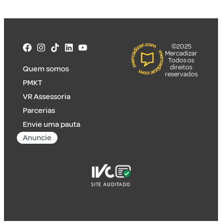
©2025
Mercadizar
Todos os
direitos
Quem somos
reservados
PMKT
VR Assessoria
Parcerias
Envie uma pauta
Anuncie