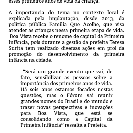
esses primeiros anos de vida da criança.
A importância do tema no contexto local é
explicada pela implantação, desde 2013, da
política pública Família Que Acolhe, que visa
atender as crianças nessa primeira etapa de vida.
Boa Vista recebe o renome de capital da Primeira
Infância, pois durante a gestão da prefeita Teresa
Surita tem realizado diversas ações em prol da
promoção do desenvolvimento da primeira
infância na cidade.
“Será um grande evento que vai, de
fato, sensibilizar as pessoas sobre a
importância dos primeiros anos de vida.
Há seis anos estamos focados nestas
questões, mas o Fórum vai reunir
grandes nomes do Brasil e do mundo e
trazer novas perspectivas e inovações
para Boa Vista, que está se
consolidando como a Capital da
Primeira Infância” ressalta a Prefeita.