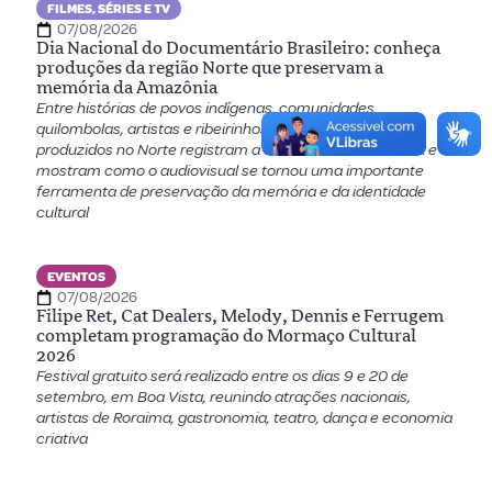
FILMES, SÉRIES E TV
07/08/2026
Dia Nacional do Documentário Brasileiro: conheça
produções da região Norte que preservam a
memória da Amazônia
Entre histórias de povos indígenas, comunidades
quilombolas, artistas e ribeirinhos, documentários
produzidos no Norte registram a diversidade amazônica e
mostram como o audiovisual se tornou uma importante
ferramenta de preservação da memória e da identidade
cultural
EVENTOS
07/08/2026
Filipe Ret, Cat Dealers, Melody, Dennis e Ferrugem
completam programação do Mormaço Cultural
2026
Festival gratuito será realizado entre os dias 9 e 20 de
setembro, em Boa Vista, reunindo atrações nacionais,
artistas de Roraima, gastronomia, teatro, dança e economia
criativa