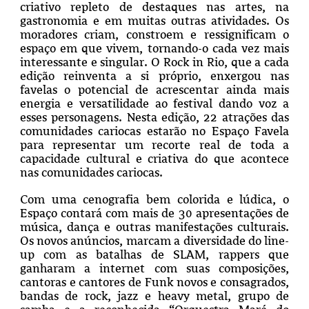
criativo repleto de destaques nas artes, na
gastronomia e em muitas outras atividades. Os
moradores criam, constroem e ressignificam o
espaço em que vivem, tornando-o cada vez mais
interessante e singular. O Rock in Rio, que a cada
edição reinventa a si próprio, enxergou nas
favelas o potencial de acrescentar ainda mais
energia e versatilidade ao festival dando voz a
esses personagens. Nesta edição, 22 atrações das
comunidades cariocas estarão no Espaço Favela
para representar um recorte real de toda a
capacidade cultural e criativa do que acontece
nas comunidades cariocas.
Com uma cenografia bem colorida e lúdica, o
Espaço contará com mais de 30 apresentações de
música, dança e outras manifestações culturais.
Os novos anúncios, marcam a diversidade do line-
up com as batalhas de SLAM, rappers que
ganharam a internet com suas composições,
cantoras e cantores de Funk novos e consagrados,
bandas de rock, jazz e heavy metal, grupo de