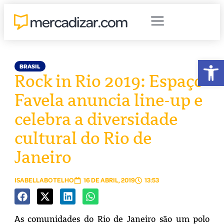
Abr
BRASIL
Rock in Rio 2019: Espaço
Favela anuncia line-up e
celebra a diversidade
cultural do Rio de
Janeiro
ISABELLABOTELHO
16 DE ABRIL, 2019
13:53
As comunidades do Rio de Janeiro são um polo