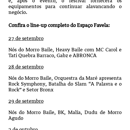
e, após o evento, o festival fornecerá os
equipamentos para continuar alavancando o
negócio.
Confira o line-up completo do Espaço Favela:
27 de setembro
Nós do Morro Baile, Heavy Baile com MC Carol e
Tati Quebra Barraco, Gabz e ABRONCA
28 de setembro
Nós do Morro Baile, Orquestra da Maré apresenta
Rock Symphony, Batalha do Slam “A Palavra e o
Rock” e Setor Bronx
29 de setembro
Nós do Morro Baile, BK, Malía, Dudu de Morro
Agudo
3 de outubro