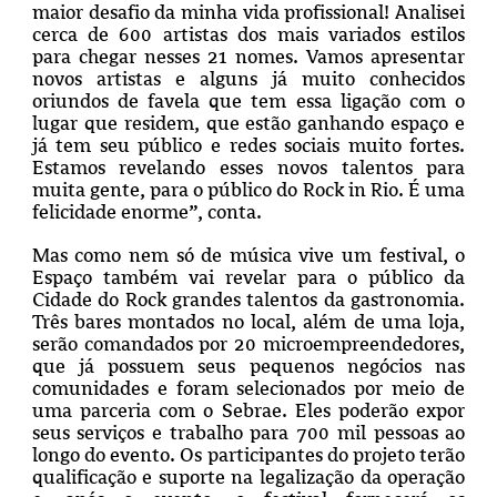
maior desafio da minha vida profissional! Analisei
cerca de 600 artistas dos mais variados estilos
para chegar nesses 21 nomes. Vamos apresentar
novos artistas e alguns já muito conhecidos
oriundos de favela que tem essa ligação com o
lugar que residem, que estão ganhando espaço e
já tem seu público e redes sociais muito fortes.
Estamos revelando esses novos talentos para
muita gente, para o público do Rock in Rio. É uma
felicidade enorme”, conta.
Mas como nem só de música vive um festival, o
Espaço também vai revelar para o público da
Cidade do Rock grandes talentos da gastronomia.
Três bares montados no local, além de uma loja,
serão comandados por 20 microempreendedores,
que já possuem seus pequenos negócios nas
comunidades e foram selecionados por meio de
uma parceria com o Sebrae. Eles poderão expor
seus serviços e trabalho para 700 mil pessoas ao
longo do evento. Os participantes do projeto terão
qualificação e suporte na legalização da operação