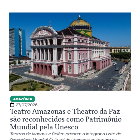
AMAZÔNIA
27/07/2026
Teatro Amazonas e Theatro da Paz
são reconhecidos como Patrimônio
Mundial pela Unesco
Teatros de Manaus e Belém passam a integrar a Lista do
Patrimônio Mundial Cultural da Unesco e se tornam os