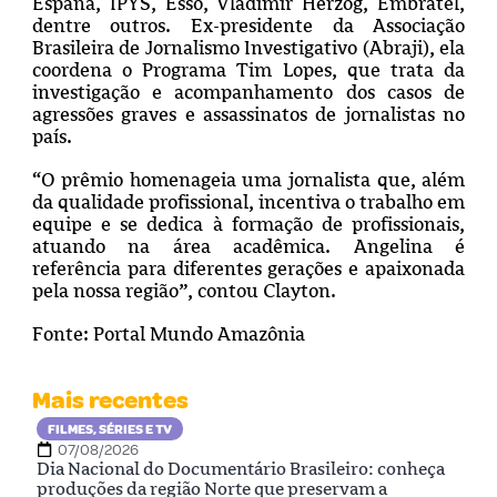
España, IPYS, Esso, Vladimir Herzog, Embratel,
dentre outros. Ex-presidente da Associação
Brasileira de Jornalismo Investigativo (Abraji), ela
coordena o Programa Tim Lopes, que trata da
investigação e acompanhamento dos casos de
agressões graves e assassinatos de jornalistas no
país.
“O prêmio homenageia uma jornalista que, além
da qualidade profissional, incentiva o trabalho em
equipe e se dedica à formação de profissionais,
atuando na área acadêmica. Angelina é
referência para diferentes gerações e apaixonada
pela nossa região”, contou Clayton.
Fonte: Portal
Mundo Amazônia
Mais recentes
FILMES, SÉRIES E TV
07/08/2026
Dia Nacional do Documentário Brasileiro: conheça
produções da região Norte que preservam a