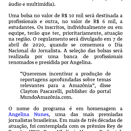
áudio e multimídia).
Uma bolsa no valor de R$ 10 mil será destinada a
profissionais e outra, no valor de R$ 6 mil, a
estudantes. Os inscritos, individualmente ou em
equipe, terão que ter, prioritariamente, atuação
na região. O regulamento será divulgado em 7 de
abril de 2020, quando se comemora o Dia
Nacional do Jornalista. A seleção das bolsas será
realizada por uma banca de profissionais
renomados e presidida por Angelina.
“Queremos incentivar a produção de
reportagens aprofundadas sobre temas
relevantes para a Amazônia”, disse
Clayton Pascarelli, publisher do portal
MundoAmazônia.com.
O nome do programa é em homenagem a
Angelina Nunes
, uma das mais premiadas
jornalistas brasileiras. Em mais de três décadas de
atuação, foi contemplada com os prêmios Rey de