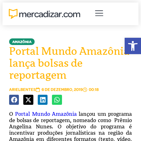
Abr
AMAZÔNIA
Portal Mundo Amazônia
lança bolsas de
reportagem
ARIELBENTES
6 DE DEZEMBRO, 2019
00:18
O
Portal Mundo Amazônia
lançou um programa
de bolsas de reportagem, nomeado como Prêmio
Angelina Nunes. O objetivo do programa é
incentivar produções jornalísticas na região da
Amazônia em diferentes formatos (texto, vídeo,