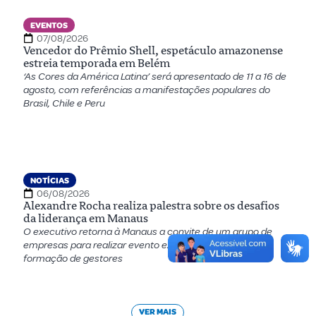
EVENTOS
07/08/2026
Vencedor do Prêmio Shell, espetáculo amazonense
estreia temporada em Belém
‘As Cores da América Latina’ será apresentado de 11 a 16 de
agosto, com referências a manifestações populares do
Brasil, Chile e Peru
NOTÍCIAS
06/08/2026
Alexandre Rocha realiza palestra sobre os desafios
da liderança em Manaus
O executivo retorna à Manaus a convite de um grupo de
empresas para realizar evento exclusivo voltado para a
formação de gestores
VER MAIS