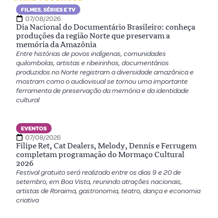
FILMES, SÉRIES E TV
07/08/2026
Dia Nacional do Documentário Brasileiro: conheça
produções da região Norte que preservam a
memória da Amazônia
Entre histórias de povos indígenas, comunidades
quilombolas, artistas e ribeirinhos, documentários
produzidos no Norte registram a diversidade amazônica e
mostram como o audiovisual se tornou uma importante
ferramenta de preservação da memória e da identidade
cultural
EVENTOS
07/08/2026
Filipe Ret, Cat Dealers, Melody, Dennis e Ferrugem
completam programação do Mormaço Cultural
2026
Festival gratuito será realizado entre os dias 9 e 20 de
setembro, em Boa Vista, reunindo atrações nacionais,
artistas de Roraima, gastronomia, teatro, dança e economia
criativa