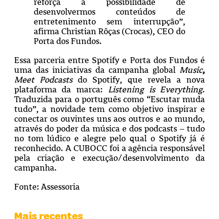
reforça a possibilidade de
desenvolvermos conteúdos de
entretenimento sem interrupção”,
afirma Christian Rôças (Crocas), CEO do
Porta dos Fundos.
Essa parceria entre Spotify e Porta dos Fundos é
uma das iniciativas da campanha global
Music
,
Meet Podcasts
do Spotify, que revela a nova
plataforma da marca:
Listening is Everything
.
Traduzida para o português como “
Escutar muda
tudo
”, a novidade tem como objetivo inspirar e
conectar os ouvintes uns aos outros e ao mundo,
através do poder da música e dos podcasts – tudo
no tom lúdico e alegre pelo qual o Spotify já é
reconhecido. A CUBOCC foi a agência responsável
pela criação e execução/desenvolvimento da
campanha.
Fonte: Assessoria
Mais recentes