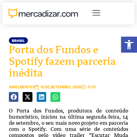
Abr
BRASIL
Porta dos Fundos e
Spotify fazem parceria
inédita
ARIELBENTES
15 DE SETEMBRO, 2020
11:07
O Porta dos Fundos, produtora de conteúdo
humorístico, iniciou na última segunda-feira, 14
de setembro, o seu mais novo projeto em parceria
com o Spotify. Com uma série de conteúdos
compostos pelo vídeo trailer “Escutar Muda