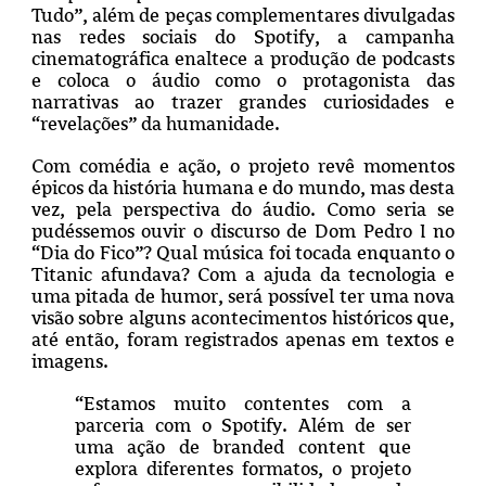
Tudo”, além de peças complementares divulgadas
nas redes sociais do Spotify, a campanha
cinematográfica enaltece a produção de podcasts
e coloca o áudio como o protagonista das
narrativas ao trazer grandes curiosidades e
“revelações” da humanidade.
Com comédia e ação, o projeto revê momentos
épicos da história humana e do mundo, mas desta
vez, pela perspectiva do áudio. Como seria se
pudéssemos ouvir o discurso de Dom Pedro I no
“Dia do Fico”? Qual música foi tocada enquanto o
Titanic afundava? Com a ajuda da tecnologia e
uma pitada de humor, será possível ter uma nova
visão sobre alguns acontecimentos históricos que,
até então, foram registrados apenas em textos e
imagens.
“Estamos muito contentes com a
parceria com o Spotify. Além de ser
uma ação de branded content que
explora diferentes formatos, o projeto